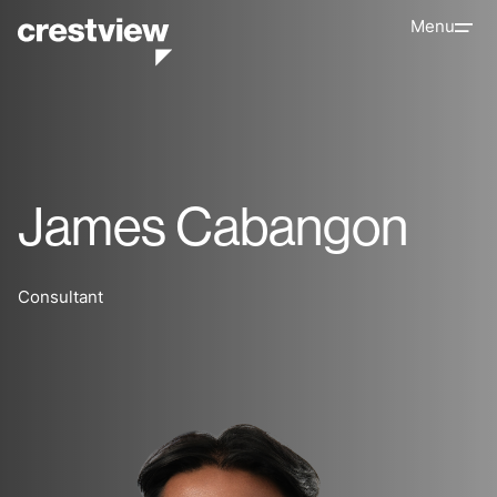
Menu
James Cabangon
Consultant