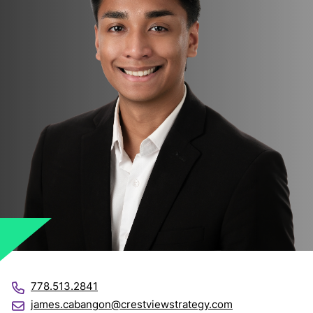
778.513.2841
james.cabangon@crestviewstrategy.com