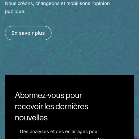
Nous créons, changeons et mobilisons l’opinion
publique.
En savoir plus
Abonnez-vous pour
recevoir les dernières
nouvelles
Des analyses et des éclairages pour