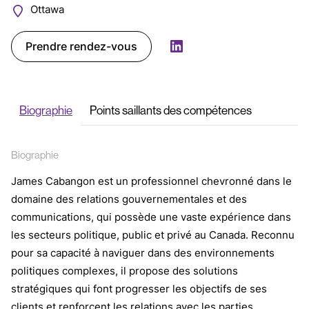
Ottawa
Prendre rendez-vous
LinkedIn
Biographie
Points saillants des compétences
Biographie
James Cabangon est un professionnel chevronné dans le
domaine des relations gouvernementales et des
communications, qui possède une vaste expérience dans
les secteurs politique, public et privé au Canada. Reconnu
pour sa capacité à naviguer dans des environnements
politiques complexes, il propose des solutions
stratégiques qui font progresser les objectifs de ses
clients et renforcent les relations avec les parties