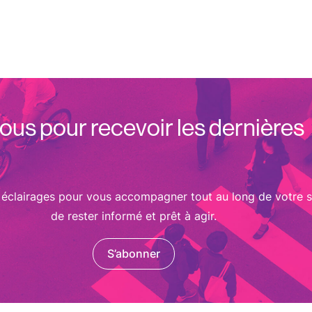
us pour recevoir les dernières
 éclairages pour vous accompagner tout au long de votre s
de rester informé et prêt à agir.
S’abonner