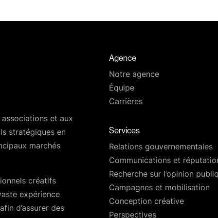
Agence
Notre agence
Équipe
Carrières
 associations et aux
Services
ls stratégiques en
rincipaux marchés
Relations gouvernementales
Communications et réputatio
Recherche sur l’opinion publi
ionnels créatifs
Campagnes et mobilisation
 vaste expérience
Conception créative
afin d’assurer des
Perspectives