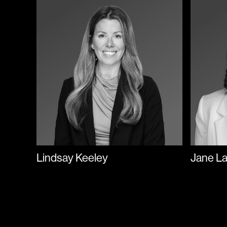
Lindsay Keeley
Jane L