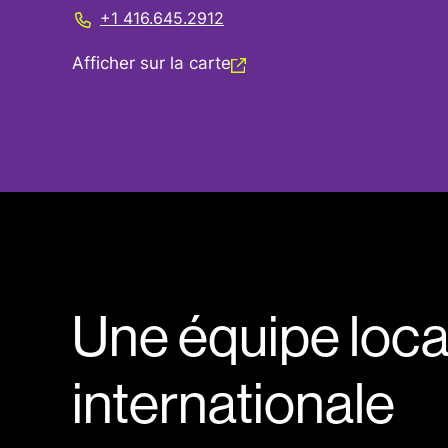
+1 416.645.2912
Afficher sur la carte
Une équipe local
internationale