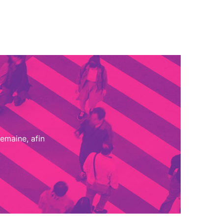
emaine, afin