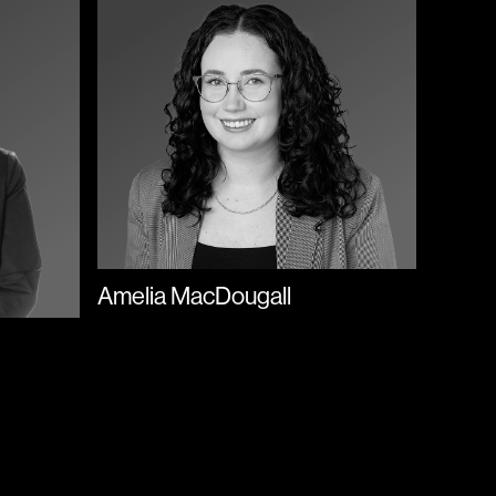
Amelia MacDougall