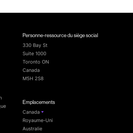
Personne-ressource du siège social
330 Bay St
Suite 1000
Toronto ON
Canada
M5H 2S8
T
n
Emplacements
que
Canada
Royaume-Uni
Australie