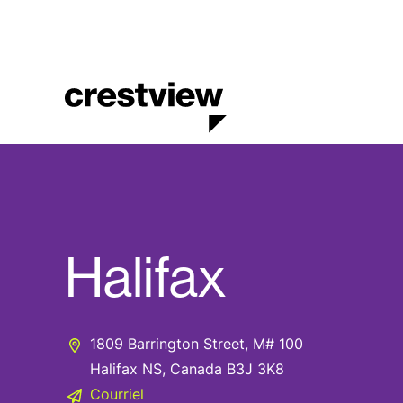
Halifax
1809 Barrington Street, M# 100
Halifax NS, Canada B3J 3K8
Courriel