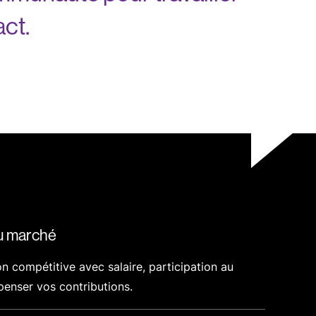
act.
u marché
 compétitive avec salaire, participation au
penser vos contributions.