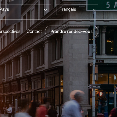
Français
Pays
erspectives
Contact
Prendre rendez-vous