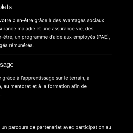
lets
 votre bien-être grâce à des avantages sociaux
urance maladie et une assurance vie, des
n-être, un programme d’aide aux employés (PAE),
ngés rémunérés.
ssage
grâce à l’apprentissage sur le terrain, à
e, au mentorat et à la formation afin de
.
 un parcours de partenariat avec participation au