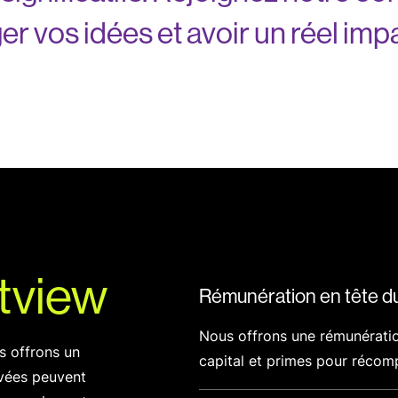
er vos idées et avoir un réel imp
tview
Rémunération en tête d
Nous offrons une rémunération
s offrons un
capital et primes pour récom
vées peuvent