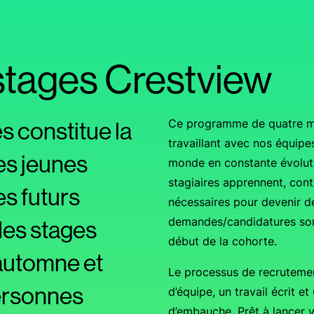
tages Crestview
 constitue la
Ce programme de quatre mo
travaillant avec nos équipes
s jeunes
monde en constante évoluti
stagiaires apprennent, con
es futurs
nécessaires pour devenir de
des stages
demandes/candidatures sont
début de la cohorte.
’automne et
Le processus de recruteme
 personnes
d’équipe, un travail écrit e
d’embauche. Prêt à lancer v