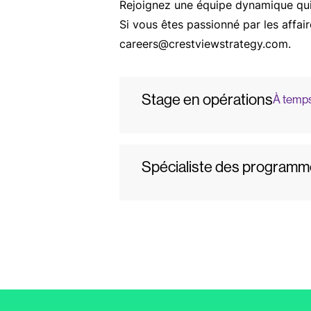
Rejoignez une équipe dynamique qui 
Si vous êtes passionné par les affai
careers@crestviewstrategy.com.
Stage en opérations
À temps 
Spécialiste des programme