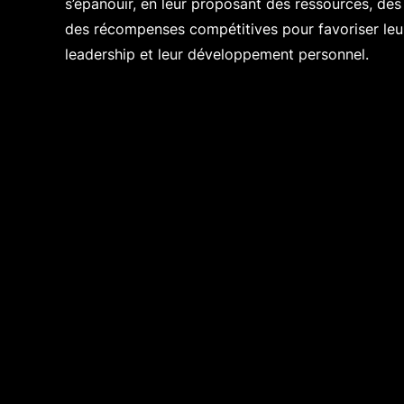
s’épanouir, en leur proposant des ressources, des
des récompenses compétitives pour favoriser leur 
leadership et leur développement personnel.