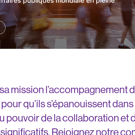
ffaires publiques mondiale en pleine
 sa mission l’accompagnement d
our qu’ils s’épanouissent dans 
pouvoir de la collaboration et d
gnificatifs. Rejoignez notre co