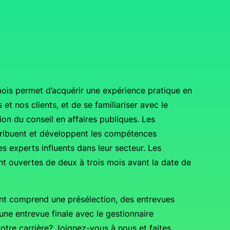
is permet d’acquérir une expérience pratique en
 et nos clients, et de se familiariser avec le
on du conseil en affaires publiques. Les
tribuent et développent les compétences
s experts influents dans leur secteur. Les
 ouvertes de deux à trois mois avant la date de
nt comprend une présélection, des entrevues
t une entrevue finale avec le gestionnaire
otre carrière? Joignez-vous à nous et faites