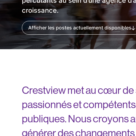
percutants au sein d’une agence d’a
croissance.
Afficher les postes actuellement disponibles
Crestview met au cœur de
passionnés et compétents p
publiques. Nous croyons au 
générer des changements si