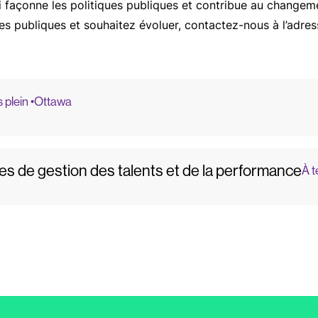
façonne les politiques publiques et contribue au changem
res publiques et souhaitez évoluer, contactez-nous à l’adres
plein •
Ottawa
s de gestion des talents et de la performance
À t