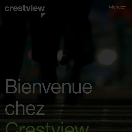
Menu
Bienvenue
chez
Crestview.