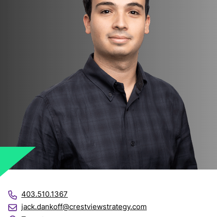
403.510.1367
jack.dankoff@crestviewstrategy.com